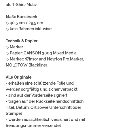
als T-Shirt-Motiv.
Maße Kunstwerk
◇ 40,5 cm x 29,5 cm
◇ kein Rahmen inklusive
Technik & Papier
◇ Marker
◇ Papier: CANSON 300g Mixed Media
◇ Marker: Winsor and Newton Pro Marker,
MOLOTOW Blackliner
Alle Originale
- erhalten eine schützende Folie und
werden sorgfältig und sicher verpackt
- sind auf der Vorderseite signiert
- tragen auf der Rückseite handschriftlich
Titel, Datum, Ort sowie Unterschrift oder
Stempel
- werden ausschließlich versichert und mit
Sendungsnummer versendet