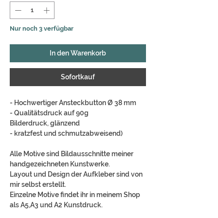
Nur noch 3 verfügbar
In den Warenkorb
Sofortkauf
- Hochwertiger Ansteckbutton Ø 38 mm
- Qualitätsdruck auf 90g
Bilderdruck, glänzend
- kratzfest und schmutzabweisend)
Alle Motive sind Bildausschnitte meiner
handgezeichneten Kunstwerke.
Layout und Design der Aufkleber sind von
mir selbst erstellt.
Einzelne Motive findet ihr in meinem Shop
als A5,A3 und A2 Kunstdruck.