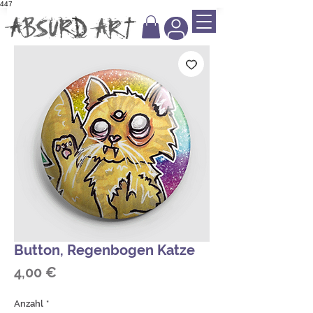
447
Button, Regenbogen Katze
Preis
4,00 €
Anzahl
*