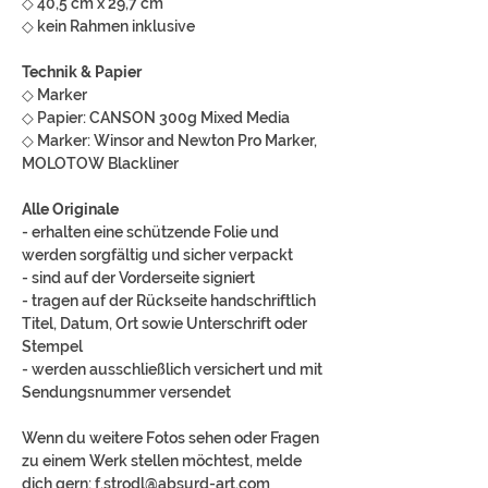
◇ 40,5 cm x 29,7 cm
◇ kein Rahmen inklusive
Technik & Papier
◇ Marker
◇ Papier: CANSON 300g Mixed Media
◇ Marker: Winsor and Newton Pro Marker,
MOLOTOW Blackliner
Alle Originale
- erhalten eine schützende Folie und
werden sorgfältig und sicher verpackt
- sind auf der Vorderseite signiert
- tragen auf der Rückseite handschriftlich
Titel, Datum, Ort sowie Unterschrift oder
Stempel
- werden ausschließlich versichert und mit
Sendungsnummer versendet
Wenn du weitere Fotos sehen oder Fragen
zu einem Werk stellen möchtest, melde
dich gern: f.strodl@absurd-art.com