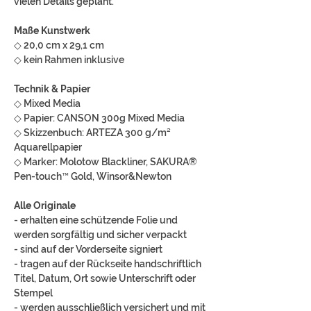
vielen Details geplant.
Maße Kunstwerk
◇ 20,0 cm x 29,1 cm
◇ kein Rahmen inklusive
Technik & Papier
◇ Mixed Media
◇ Papier: CANSON 300g Mixed Media
◇ Skizzenbuch: ARTEZA 300 g/m²
Aquarellpapier
◇ Marker: Molotow Blackliner, SAKURA®
Pen-touch™ Gold, Winsor&Newton
Alle Originale
- erhalten eine schützende Folie und
werden sorgfältig und sicher verpackt
- sind auf der Vorderseite signiert
- tragen auf der Rückseite handschriftlich
Titel, Datum, Ort sowie Unterschrift oder
Stempel
- werden ausschließlich versichert und mit