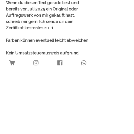
Wenn du diesen Text gerade liest und
bereits vor Juli 2025 ein Original oder
Auftragswerk von mir gekauft hast,
schreib mir gern. Ich sende dir dein
Zertifikat kostenlos zu. :)
Farben können eventuell leicht abweichen
Kein Umsatzsteuerausweis aufgrund
Anwendung der
Kleinunternehmerregelung gemäß § 19
UStG.
Mehr Kunst für dich
Download