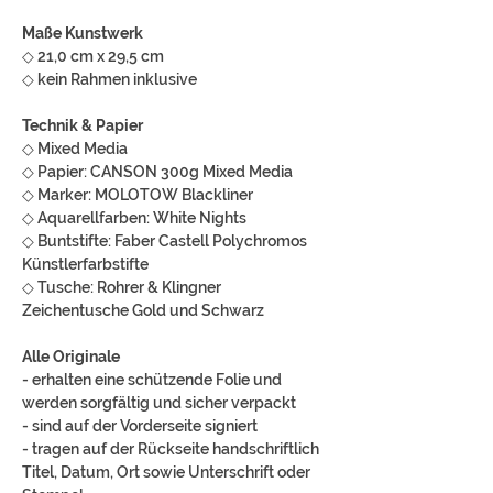
Maße Kunstwerk
◇ 21,0 cm x 29,5 cm
◇ kein Rahmen inklusive
Technik & Papier
◇ Mixed Media
◇ Papier: CANSON 300g Mixed Media
◇ Marker: MOLOTOW Blackliner
◇ Aquarellfarben: White Nights
◇ Buntstifte: Faber Castell Polychromos
Künstlerfarbstifte
◇ Tusche: Rohrer & Klingner
Zeichentusche Gold und Schwarz
Alle Originale
- erhalten eine schützende Folie und
werden sorgfältig und sicher verpackt
- sind auf der Vorderseite signiert
- tragen auf der Rückseite handschriftlich
Titel, Datum, Ort sowie Unterschrift oder