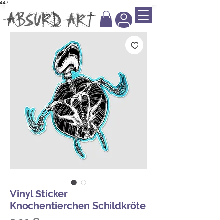
447
Vinyl Sticker
Knochentierchen Schildkröte