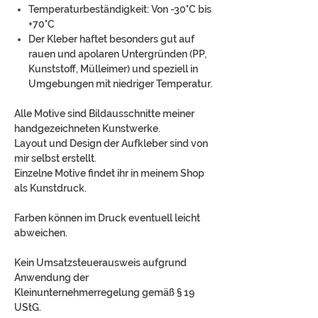
Temperaturbeständigkeit: Von -30°C bis
+70°C
Der Kleber haftet besonders gut auf
rauen und apolaren Untergründen (PP,
Kunststoff, Mülleimer) und speziell in
Umgebungen mit niedriger Temperatur.
Alle Motive sind Bildausschnitte meiner
handgezeichneten Kunstwerke.
Layout und Design der Aufkleber sind von
mir selbst erstellt.
Einzelne Motive findet ihr in meinem Shop
als Kunstdruck.
Farben können im Druck eventuell leicht
abweichen.
Kein Umsatzsteuerausweis aufgrund
Anwendung der
Kleinunternehmerregelung gemäß § 19
UStG.