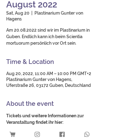
August 2022
Sat, Aug 20
  |  
Plastinarium Gunter von
Hagens
Am 20.08.2022 sind wir im Plastinarium in
Guben. Endlich kann ich beim Scientia
mortuorum persönlich vor Ort sein.
Time & Location
Aug 20, 2022, 11:00 AM – 10:00 PM GMT+2
Plastinarium Gunter von Hagens,
Uferstraße 26, 03172 Guben, Deutschland
About the event
Tickets und weitere Informationen zur 
Veranstaltung findet ihr hier: 
https://www.anja-
kretschmer.de/scientia-mortuorum-von-