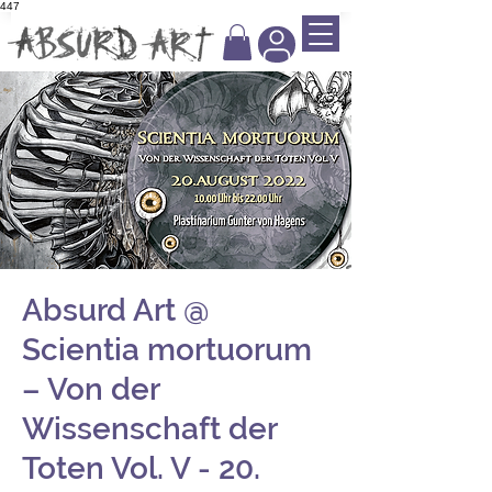
447
Absurd Art @
Scientia mortuorum
– Von der
Wissenschaft der
Toten Vol. V - 20.