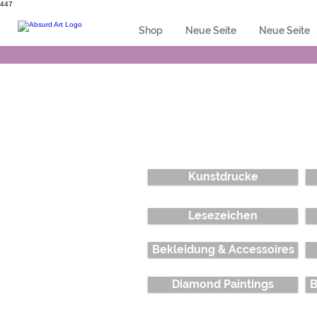
447
Shop
Neue Seite
Neue Seite
Kunstdrucke
Lesezeichen
Bekleidung & Accessoires
Diamond Paintings
B