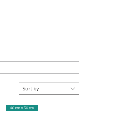
Sort by
40 cm x 30 cm