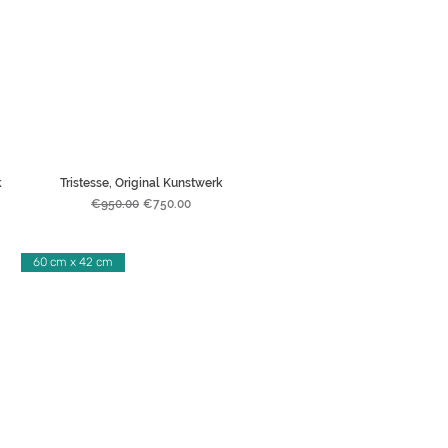
k
Tristesse, Original Kunstwerk
Regular Price
Sale Price
€950.00
€750.00
60 cm x 42 cm