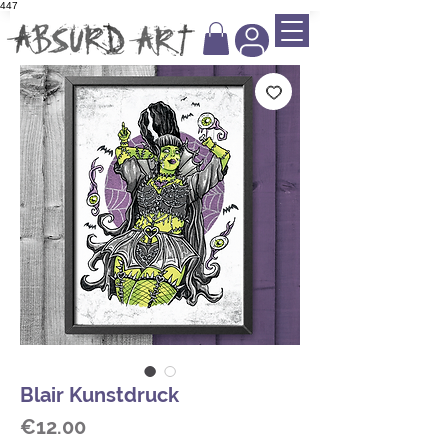
447
Blair Kunstdruck
Price
€12.00