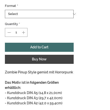
Format
*
Quantity
*
Add to Cart
Buy Now
Zombie Pinup Style gemixt mit Horrorpunk
Das Motiv ist in folgenden Größen
erhältlich:
- Kunstdruck DIN A5 (14,8 x 21,0cm)
- Kunstdruck DIN A3 (29,7 x 42,0cm)
- Kunstdruck DIN A2 (42,0 x 59,4cm)