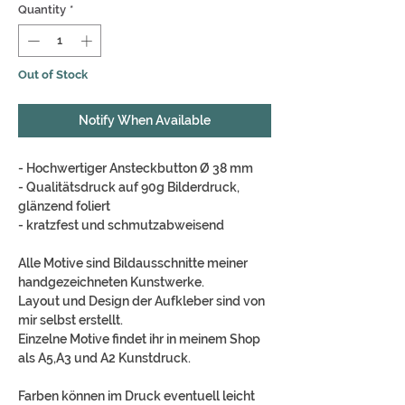
Quantity
*
Out of Stock
Notify When Available
- Hochwertiger Ansteckbutton Ø 38 mm
- Qualitätsdruck auf 90g Bilderdruck,
glänzend foliert
- kratzfest und schmutzabweisend
Alle Motive sind Bildausschnitte meiner
handgezeichneten Kunstwerke.
Layout und Design der Aufkleber sind von
mir selbst erstellt.
Einzelne Motive findet ihr in meinem Shop
als A5,A3 und A2 Kunstdruck.
Farben können im Druck eventuell leicht