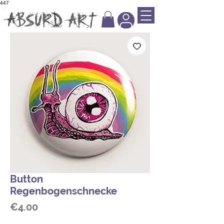
447
Button
Regenbogenschnecke
Price
€4.00