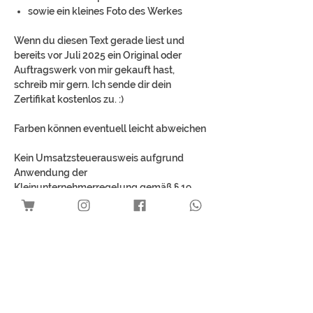
sowie ein kleines Foto des Werkes
Wenn du diesen Text gerade liest und
bereits vor Juli 2025 ein Original oder
Auftragswerk von mir gekauft hast,
schreib mir gern. Ich sende dir dein
Zertifikat kostenlos zu. :)
Farben können eventuell leicht abweichen
Kein Umsatzsteuerausweis aufgrund
Anwendung der
Kleinunternehmerregelung gemäß § 19
UStG.
Best Sellers