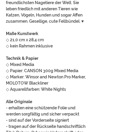
freundlichsten Nagetiere der Welt. Sie
leben friedlich mit anderen Tieren wie
Katzen, Vögeln, Hunden und sogar Affen
zusammen. Gesellige, cute Fellbündel. ♥
Maße Kunstwerk
◇ 21,0 cm x 28,4 cm
◇ kein Rahmen inklusive
Technik & Papier
◇ Mixed Media
◇ Papier: CANSON 300g Mixed Media
◇ Marker: Winsor and Newton Pro Marker,
MOLOTOW Blackliner
◇ Aquarellfarben: White Nights
Alle Originale
- erhalten eine schützende Folie und
werden sorgfältig und sicher verpackt
- sind auf der Vorderseite signiert
- tragen auf der Rückseite handschriftlich