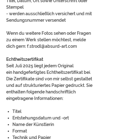
Titel, Datum, Ort sowie Unterschrift oder
Stempel
- werden ausschließlich versichert und mit
Sendungsnummer versendet
Wenn du weitere Fotos sehen oder Fragen
zu einem Werk stellen möchtest, melde
dich gern: f.strodl@absurd-art.com
Echtheitszertifikat
Seit Juli 2025 liegt jedem Original
ein handgefertigtes Echtheitszertifikat bei.
Die Zertifikate sind von mir selbst gestaltet
und auf strukturiertes Papier gedruckt. Sie
enthalten folgende handschriftlich
eingetragene Informationen:
Titel
Entstehungsdatum und -ort
Name der Künstlerin
Format
Technik und Papier