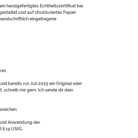
 ein handgefertigtes Echtheitszertifikat bei.
 gestaltet und auf strukturiertes Papier
handschriftlich eingetragene
kes
nd bereits vor Juli 2025 ein Original oder
 schreib mir gern. Ich sende dir dein
bweichen
rund Anwendung der
 § 19 UStG.