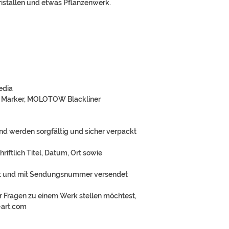
ristallen und etwas Pflanzenwerk.
edia
o Marker, MOLOTOW Blackliner
und werden sorgfältig und sicher verpackt
riftlich Titel, Datum, Ort sowie
ert und mit Sendungsnummer versendet
 Fragen zu einem Werk stellen möchtest,
-art.com