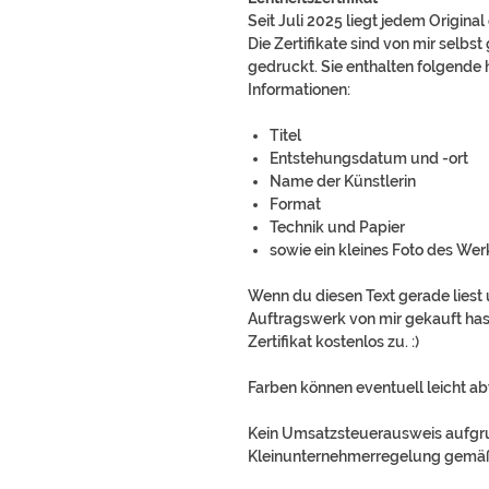
Seit Juli 2025 liegt jedem Original
Die Zertifikate sind von mir selbst
gedruckt. Sie enthalten folgende 
Informationen:
Titel
Entstehungsdatum und -ort
Name der Künstlerin
Format
Technik und Papier
sowie ein kleines Foto des Wer
Wenn du diesen Text gerade liest u
Auftragswerk von mir gekauft hast,
Zertifikat kostenlos zu. :)
Farben können eventuell leicht a
Kein Umsatzsteuerausweis aufg
Kleinunternehmerregelung gemäß