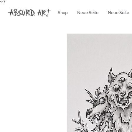
447
Shop
Neue Seite
Neue Seite