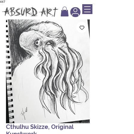
447
Cthulhu Skizze, Original