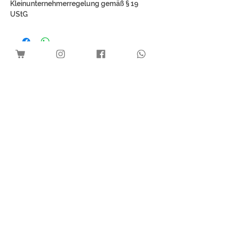
Kleinunternehmerregelung gemäß § 19
UStG
Best Sellers
Download