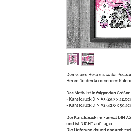
Dorrie, eine Hexe mit süßer Pestdo
Hexen für den kommenden Kalend
Das Motiv ist in folgenden Größen 
- Kunstdruck DIN A3 (29,7 x 42,0c
- Kunstdruck DIN A2 (42,0 x 59,4c
Der Kunstdruck im Format DIN A2 
und ist NICHT auf Lager.
Die Lieferung dauert dadurch zw