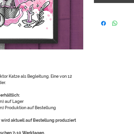
ktor Katze als Begleitung. Eine von 12
er.
erhältlich:
m) auf Lager
m) Produktion auf Bestellung
wird aktuell auf Bestellung produziert
ischen 7-10 Werktagen.