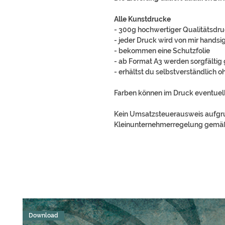
Alle Kunstdrucke
- 300g hochwertiger Qualitätsdr
- jeder Druck wird von mir handsig
- bekommen eine Schutzfolie
- ab Format A3 werden sorgfältig 
- erhältst du selbstverständlich 
Farben können im Druck eventuell
Kein Umsatzsteuerausweis aufg
Kleinunternehmerregelung gemäß
Download