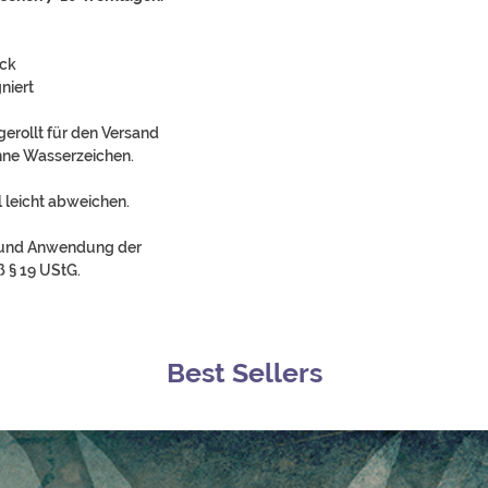
uck
niert
gerollt für den Versand
ohne Wasserzeichen.
 leicht abweichen.
rund Anwendung der
 § 19 UStG.
Best Sellers