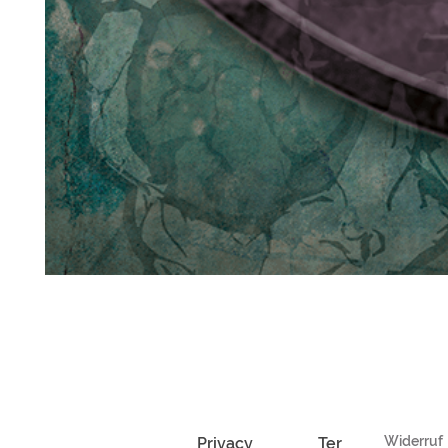
Widerruf
Privacy
Ter