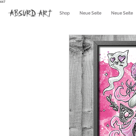
447
Shop
Neue Seite
Neue Seite