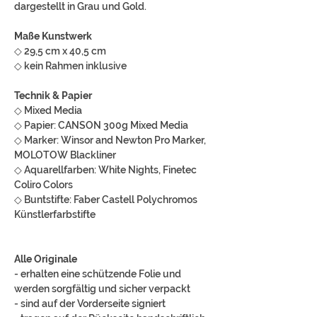
dargestellt in Grau und Gold.
Maße Kunstwerk
◇ 29,5 cm x 40,5 cm
◇ kein Rahmen inklusive
Technik & Papier
◇ Mixed Media
◇ Papier: CANSON 300g Mixed Media
◇ Marker: Winsor and Newton Pro Marker,
MOLOTOW Blackliner
◇ Aquarellfarben: White Nights, Finetec
Coliro Colors
◇ Buntstifte: Faber Castell Polychromos
Künstlerfarbstifte
Alle Originale
- erhalten eine schützende Folie und
werden sorgfältig und sicher verpackt
- sind auf der Vorderseite signiert