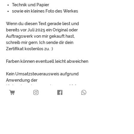
Technik und Papier
sowie ein kleines Foto des Werkes
Wenn du diesen Text gerade liest und
bereits vor Juli 2025 ein Original oder
Auftragswerk von mir gekauft hast,
schreib mir gern. Ich sende dir dein
Zertifikat kostenlos zu. :)
Farben können eventuell leicht abweichen
Kein Umsatzsteuerausweis aufgrund
Anwendung der
Kleinunternehmerregelung gemäß § 19
UStG.
Best Sellers