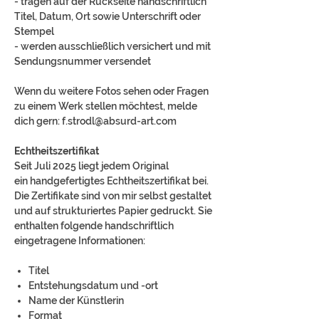
- tragen auf der Rückseite handschriftlich
Titel, Datum, Ort sowie Unterschrift oder
Stempel
- werden ausschließlich versichert und mit
Sendungsnummer versendet
Wenn du weitere Fotos sehen oder Fragen
zu einem Werk stellen möchtest, melde
dich gern: f.strodl@absurd-art.com
Echtheitszertifikat
Seit Juli 2025 liegt jedem Original
ein handgefertigtes Echtheitszertifikat bei.
Die Zertifikate sind von mir selbst gestaltet
und auf strukturiertes Papier gedruckt. Sie
enthalten folgende handschriftlich
eingetragene Informationen:
Titel
Entstehungsdatum und -ort
Name der Künstlerin
Format