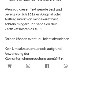
Wenn du diesen Text gerade liest und
bereits vor Juli 2025 ein Original oder
Auftragswerk von mir gekauft hast,
schreib mir gern. Ich sende dir dein
Zertifikat kostenlos zu. :)
Farben können eventuell leicht abweichen
Kein Umsatzsteuerausweis aufgrund
Anwendung der
Kleinunternehmerregelung gemäß § 19
UStG.
Best Sellers
Download