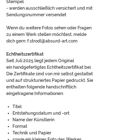
Stempel
- werden ausschließlich versichert und mit
Sendungsnummer versendet
Wenn du weitere Fotos sehen oder Fragen
zu einem Werk stellen möchtest, melde
dich gern: f.strodl@absurd-art.com
Echtheitszertifikat
Seit Juli 2025 liegt jedem Original
ein handgefertigtes Echtheitszertifikat bei.
Die Zertifikate sind von mir selbst gestaltet
und auf strukturiertes Papier gedruckt. Sie
enthalten folgende handschriftlich
eingetragene Informationen:
Titel
Entstehungsdatum und -ort
Name der Künstlerin
Format
Technik und Papier
sowie ein kleines Foto des Werkes