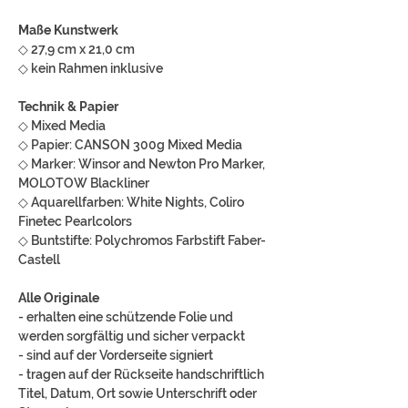
Maße Kunstwerk
◇ 27,9 cm x 21,0 cm
◇ kein Rahmen inklusive
Technik & Papier
◇ Mixed Media
◇ Papier: CANSON 300g Mixed Media
◇ Marker: Winsor and Newton Pro Marker,
MOLOTOW Blackliner
◇ Aquarellfarben: White Nights, Coliro
Finetec Pearlcolors
◇ Buntstifte: Polychromos Farbstift Faber-
Castell
Alle Originale
- erhalten eine schützende Folie und
werden sorgfältig und sicher verpackt
- sind auf der Vorderseite signiert
- tragen auf der Rückseite handschriftlich
Titel, Datum, Ort sowie Unterschrift oder