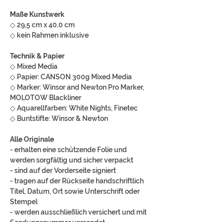
Maße Kunstwerk
◇ 29,5 cm x 40,0 cm
◇ kein Rahmen inklusive
Technik & Papier
◇ Mixed Media
◇ Papier: CANSON 300g Mixed Media
◇ Marker: Winsor and Newton Pro Marker,
MOLOTOW Blackliner
◇ Aquarellfarben: White Nights, Finetec
◇ Buntstifte: Winsor & Newton
Alle Originale
- erhalten eine schützende Folie und
werden sorgfältig und sicher verpackt
- sind auf der Vorderseite signiert
- tragen auf der Rückseite handschriftlich
Titel, Datum, Ort sowie Unterschrift oder
Stempel
- werden ausschließlich versichert und mit