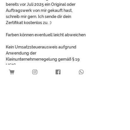
bereits vor Juli 2025 ein Original oder
Auftragswerk von mir gekauft hast,
schreib mir gern. Ich sende dir dein
Zertifikat kostenlos zu. :)
Farben können eventuell leicht abweichen
Kein Umsatzsteuerausweis aufgrund
Anwendung der
Kleinunternehmerregelung gemäß § 19
UStG.
Best Sellers
Download