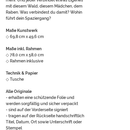
mit diesem Wald, diesem Mädchen, dem
Raben. Was verbindest du damit? Wohin
führt dein Spaziergang?
Maße Kunstwerk
◇ 69,8 cm x 49,6 cm
Maße inkl. Rahmen
◇ 78,0 cm x 58,0 cm
◇ Rahmen inklusive
Technik & Papier
◇ Tusche
Alle Originale
- erhalten eine schützende Folie und
werden sorgfältig und sicher verpackt
- sind auf der Vorderseite signiert
- tragen auf der Rückseite handschriftlich
Titel, Datum, Ort sowie Unterschrift oder
Stempel