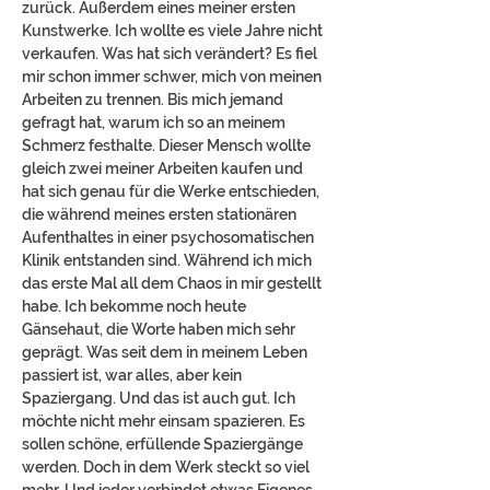
zurück. Außerdem eines meiner ersten
Kunstwerke. Ich wollte es viele Jahre nicht
verkaufen. Was hat sich verändert? Es fiel
mir schon immer schwer, mich von meinen
Arbeiten zu trennen. Bis mich jemand
gefragt hat, warum ich so an meinem
Schmerz festhalte. Dieser Mensch wollte
gleich zwei meiner Arbeiten kaufen und
hat sich genau für die Werke entschieden,
die während meines ersten stationären
Aufenthaltes in einer psychosomatischen
Klinik entstanden sind. Während ich mich
das erste Mal all dem Chaos in mir gestellt
habe. Ich bekomme noch heute
Gänsehaut, die Worte haben mich sehr
geprägt. Was seit dem in meinem Leben
passiert ist, war alles, aber kein
Spaziergang. Und das ist auch gut. Ich
möchte nicht mehr einsam spazieren. Es
sollen schöne, erfüllende Spaziergänge
werden. Doch in dem Werk steckt so viel
mehr. Und jeder verbindet etwas Eigenes