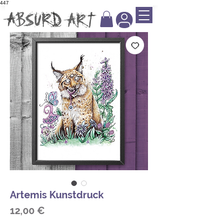
447
Artemis Kunstdruck
Preis
12,00 €