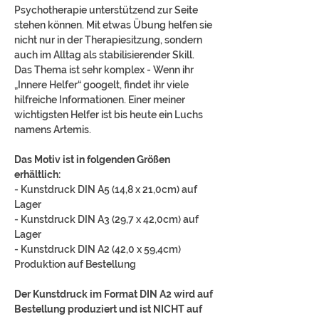
Psychotherapie unterstützend zur Seite
stehen können. Mit etwas Übung helfen sie
nicht nur in der Therapiesitzung, sondern
auch im Alltag als stabilisierender Skill.
Das Thema ist sehr komplex - Wenn ihr
„Innere Helfer“ googelt, findet ihr viele
hilfreiche Informationen. Einer meiner
wichtigsten Helfer ist bis heute ein Luchs
namens Artemis.
Das Motiv ist in folgenden Größen
erhältlich:
- Kunstdruck DIN A5 (14,8 x 21,0cm) auf
Lager
- Kunstdruck DIN A3 (29,7 x 42,0cm) auf
Lager
- Kunstdruck DIN A2 (42,0 x 59,4cm)
Produktion auf Bestellung
Der Kunstdruck im Format DIN A2 wird auf
Bestellung produziert und ist NICHT auf