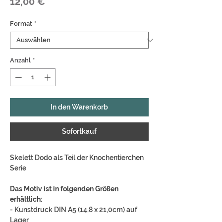
Preis
12,00 €
Format
*
Anzahl
*
In den Warenkorb
Sofortkauf
Skelett Dodo als Teil der Knochentierchen
Serie
Das Motiv ist in folgenden Größen
erhältlich:
- Kunstdruck DIN A5 (14,8 x 21,0cm) auf
Lager