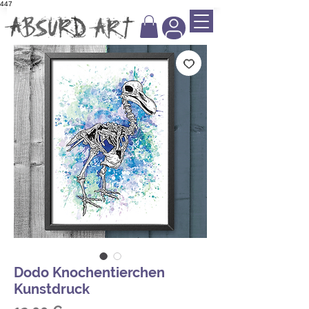
447
Dodo Knochentierchen
Kunstdruck