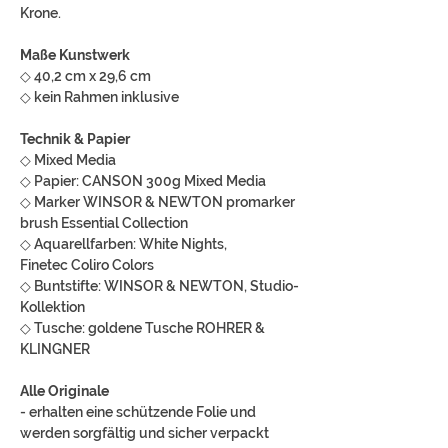
Krone.
Maße Kunstwerk
◇ 40,2 cm x 29,6 cm
◇ kein Rahmen inklusive
Technik & Papier
◇ Mixed Media
◇ Papier: CANSON 300g Mixed Media
◇ Marker WINSOR & NEWTON promarker
brush Essential Collection
◇ Aquarellfarben: White Nights,
Finetec Coliro Colors
◇ Buntstifte: WINSOR & NEWTON, Studio-
Kollektion
◇ Tusche: goldene Tusche ROHRER &
KLINGNER
Alle Originale
- erhalten eine schützende Folie und
werden sorgfältig und sicher verpackt