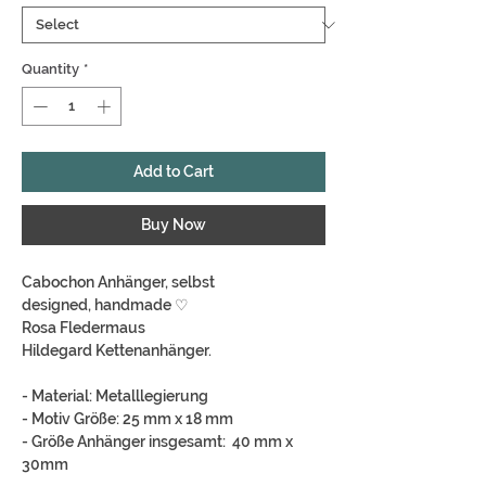
Quantity
*
Add to Cart
Buy Now
Cabochon Anhänger, selbst
designed, handmade ♡
Rosa Fledermaus
Hildegard Kettenanhänger.
- Material: Metalllegierung
- Motiv Größe: 25 mm x 18 mm
- Größe Anhänger insgesamt: 40 mm x
30mm