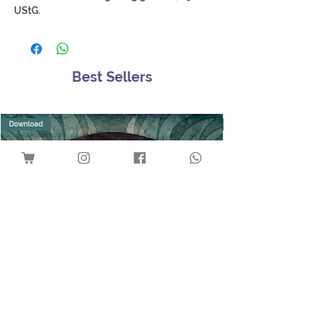
UStG.
Best Sellers
Download