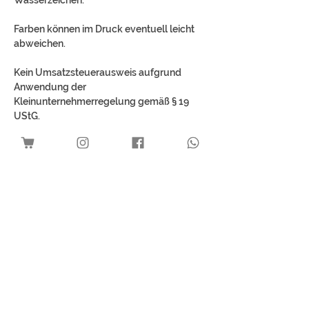
Farben können im Druck eventuell leicht
abweichen.
Kein Umsatzsteuerausweis aufgrund
Anwendung der
Kleinunternehmerregelung gemäß § 19
UStG.
Best Sellers
Download