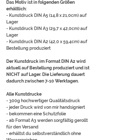
Das Motiv ist in folgenden Größen
erhältlich:
- Kunstdruck DIN A5 (14,8 x 21,0cm) auf
Lager
- Kunstdruck DIN A3 (29,7 x 42,0cm) auf
Lager
- Kunstdruck DIN A2 (42,0 x 59,4cm) auf
Bestellung produziert
Der Kunstdruck im Format DIN A2 wird
aktuell auf Bestellung produziert und ist
NICHT auf Lager. Die Lieferung dauert
dadurch zwischen 7-10 Werktagen.
Alle Kunstdrucke
- 300g hochwertiger Qualitätsdruck
- jeder Druck wird von mir handsigniert
- bekommen eine Schutzfolie
- ab Format A3 werden sorgfältig gerollt
für den Versand
- erhältst du selbstverständlich ohne
Wasserzeichen.