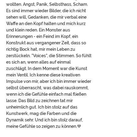
wollten. Angst, Panik, Selbsthass, Scham.
Es sind immer wieder Bilder, die ich nicht
sehen will, Gedanken, die mir verbal eine
Waffe an den Kopf halten und mich kurz
und klein reden. Ein Monster aus
Erinnerungen - ein Feind im Kopf, ein
Konstrukt aus vergangener Zeit, dass so
richtig Bock hat, mir mein Leben zu
zerstückeln. "Voices", die Stimmen. So fühlt
es sich an, wenn alles auf einmal
zuschlägt. In dem Moment war die Kunst
mein Ventil. Ich kenne diese kreativen
Impulse von mir, aber ich bin immer wieder
selbst überrascht, was dabei rauskommt,
wenn ich die Gefühle einfach mal fließen
lasse. Das Bild zu zeichnen tat mir
unheimlich gut. Ich bin stolz auf das
Kunstwerk, mag die Farben und die
Dynamik sehr. Und ich bin stolz darauf,
meine Gefühle so zeigen zu können.💙