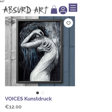
447
VOICES Kunstdruck
Price
€12.00