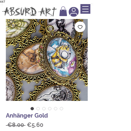
447
Anhänger Gold
Regular
Sale
 €8.00 
€5.60