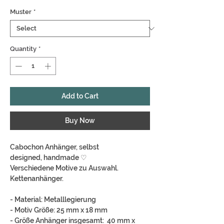
Price
Price
Muster
*
Quantity
*
Add to Cart
Buy Now
Cabochon Anhänger, selbst
designed, handmade ♡
Verschiedene Motive zu Auswahl.
Kettenanhänger.
- Material: Metalllegierung
- Motiv Größe: 25 mm x 18 mm
- Größe Anhänger insgesamt: 40 mm x