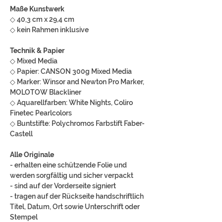
Maße Kunstwerk
◇ 40,3 cm x 29,4 cm
◇ kein Rahmen inklusive
Technik & Papier
◇ Mixed Media
◇ Papier: CANSON 300g Mixed Media
◇ Marker: Winsor and Newton Pro Marker,
MOLOTOW Blackliner
◇ Aquarellfarben: White Nights, Coliro
Finetec Pearlcolors
◇ Buntstifte: Polychromos Farbstift Faber-
Castell
Alle Originale
- erhalten eine schützende Folie und
werden sorgfältig und sicher verpackt
- sind auf der Vorderseite signiert
- tragen auf der Rückseite handschriftlich
Titel, Datum, Ort sowie Unterschrift oder
Stempel