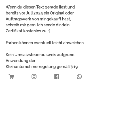
Wenn du diesen Text gerade liest und
bereits vor Juli 2025 ein Original oder
Auftragswerk von mir gekauft hast,
schreib mir gern. Ich sende dir dein
Zertifikat kostenlos zu. :)
Farben können eventuell leicht abweichen
Kein Umsatzsteuerausweis aufgrund
Anwendung der
Kleinunternehmerregelung gemäß § 19
UStG.
Best Sellers
Download