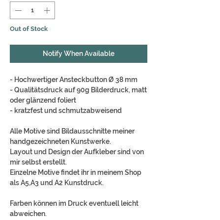
Out of Stock
Notify When Available
- Hochwertiger Ansteckbutton Ø 38 mm
- Qualitätsdruck auf 90g Bilderdruck, matt
oder glänzend foliert
- kratzfest und schmutzabweisend
Alle Motive sind Bildausschnitte meiner
handgezeichneten Kunstwerke.
Layout und Design der Aufkleber sind von
mir selbst erstellt.
Einzelne Motive findet ihr in meinem Shop
als A5,A3 und A2 Kunstdruck.
Farben können im Druck eventuell leicht
abweichen.