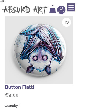
447
Button Flatti
Price
€4.00
Quantity
*