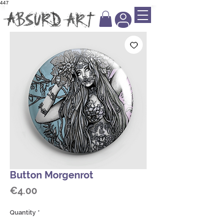
447
Button Morgenrot
Price
€4.00
Quantity
*