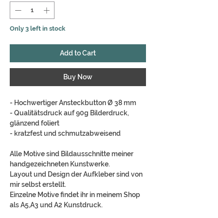
Only 3 left in stock
Add to Cart
Buy Now
- Hochwertiger Ansteckbutton Ø 38 mm
- Qualitätsdruck auf 90g Bilderdruck,
glänzend foliert
- kratzfest und schmutzabweisend
Alle Motive sind Bildausschnitte meiner
handgezeichneten Kunstwerke.
Layout und Design der Aufkleber sind von
mir selbst erstellt.
Einzelne Motive findet ihr in meinem Shop
als A5,A3 und A2 Kunstdruck.