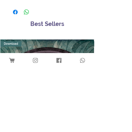
Best Sellers
Download