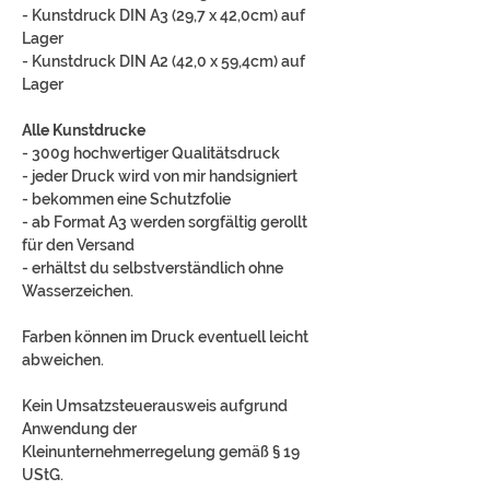
- Kunstdruck DIN A3 (29,7 x 42,0cm) auf
Lager
- Kunstdruck DIN A2 (42,0 x 59,4cm) auf
Lager
Alle Kunstdrucke
- 300g hochwertiger Qualitätsdruck
- jeder Druck wird von mir handsigniert
- bekommen eine Schutzfolie
- ab Format A3 werden sorgfältig gerollt
für den Versand
- erhältst du selbstverständlich ohne
Wasserzeichen.
Farben können im Druck eventuell leicht
abweichen.
Kein Umsatzsteuerausweis aufgrund
Anwendung der
Kleinunternehmerregelung gemäß § 19
UStG.