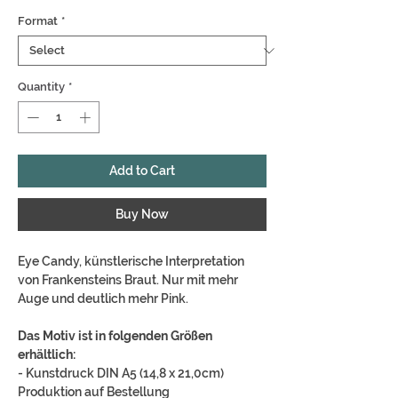
Format
*
Quantity
*
Add to Cart
Buy Now
Eye Candy, künstlerische Interpretation
von Frankensteins Braut. Nur mit mehr
Auge und deutlich mehr Pink.
Das Motiv ist in folgenden Größen
erhältlich:
- Kunstdruck DIN A5 (14,8 x 21,0cm)
Produktion auf Bestellung