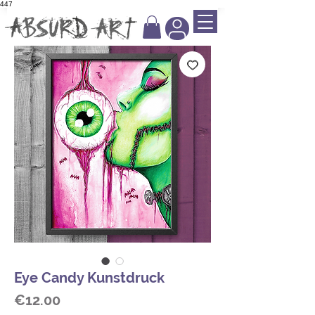
447
Eye Candy Kunstdruck
Price
€12.00