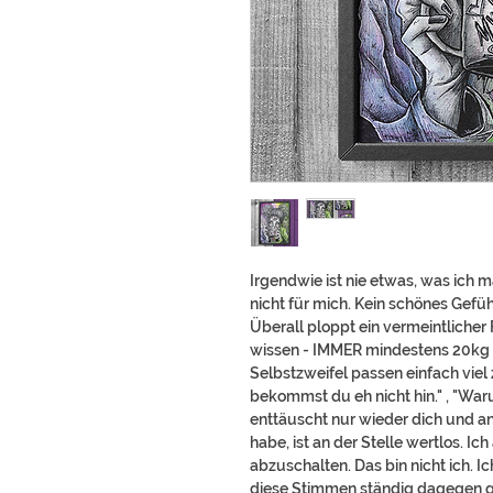
Irgendwie ist nie etwas, was ich m
nicht für mich. Kein schönes Gefü
Überall ploppt ein vermeintlicher 
wissen - IMMER mindestens 20kg m
Selbstzweifel passen einfach viel
bekommst du eh nicht hin." , "War
enttäuscht nur wieder dich und an
habe, ist an der Stelle wertlos. Ic
abzuschalten. Das bin nicht ich. I
diese Stimmen ständig dagegen ge