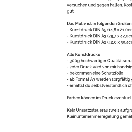
versuchen und gegen halten. Kost
gut.
Das Motiv ist in folgenden Größen 
- Kunstdruck DIN A5 (14,8 x 21,0
- Kunstdruck DIN A3 (29,7 x 42,0
- Kunstdruck DIN A2 (42,0 x 59,4
Alle Kunstdrucke
- 300g hochwertiger Qualitätsdr
- jeder Druck wird von mir handsig
- bekommen eine Schutzfolie
- ab Format A3 werden sorgfältig 
- erhältst du selbstverständlich 
Farben können im Druck eventuell
Kein Umsatzsteuerausweis aufg
Kleinunternehmerregelung gemäß