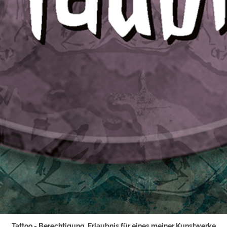
Tattoo - Berechtigung, Erlaubnis für eines meiner Kunstwerke