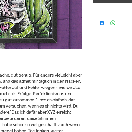
ache, gut genug. Für andere vielleicht aber
hl und das atmet mir täglich in den Nacken.
Fehler auf und Fehler wiegen - wie wir alle
ehr als Erfolge. Perfektionismus und
 zu gut zusammen. "Lass es einfach, das
um versuchen, wenn es eh nichts wird. Du
dere."Das ich dafür aber XYZ erreicht
h arbeite daran, diese Stimmen
ch habe schon so viel geschafft, auch wenn
redet haben. Tee trinken, weiter