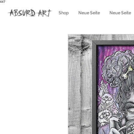
447
Shop
Neue Seite
Neue Seite