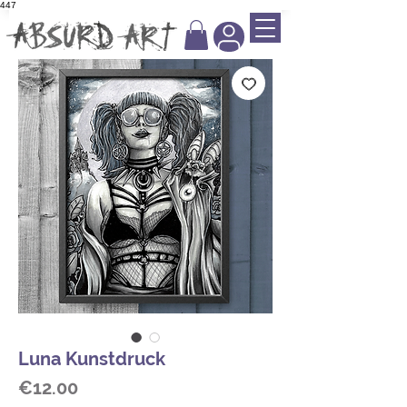
447
Luna Kunstdruck
Price
€12.00