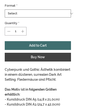
Format
*
Quantity
*
Add to Cart
Buy Now
Cyberpunk und Gothic Ästhetik kombiniert
in einem düsteren, surrealen Dark Art
Setting. Fledermäuse sind Pflicht.
Das Motiv ist in folgenden Größen
erhältlich:
- Kunstdruck DIN A5 (14,8 x 21,0cm)
- Kunstdruck DIN A3 (29,7 x 42,0cm)