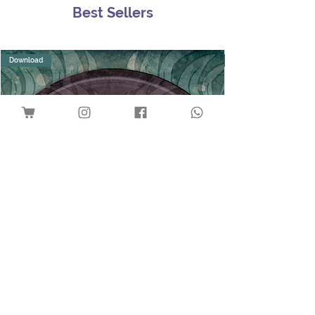
Best Sellers
Download