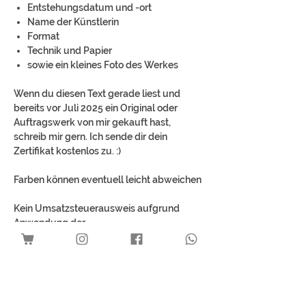
Entstehungsdatum und -ort
Name der Künstlerin
Format
Technik und Papier
sowie ein kleines Foto des Werkes
Wenn du diesen Text gerade liest und
bereits vor Juli 2025 ein Original oder
Auftragswerk von mir gekauft hast,
schreib mir gern. Ich sende dir dein
Zertifikat kostenlos zu. :)
Farben können eventuell leicht abweichen
Kein Umsatzsteuerausweis aufgrund
Anwendung der
Kleinunternehmerregelung gemäß § 19
UStG.