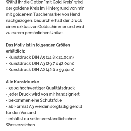
Wählt ihr die Option "mit Gold Kreis" wird
der goldene Kreis im Hintergrund von mir
mit goldenem Tuschemarker von Hand
nachgezogen. Dadurch erhält der Druck
einen exklusiven Goldschimmer und wird
zu eurem persönlichen Unikat.
Das Motiv ist in folgenden Größen
erhältlich:
- Kunstdruck DIN A5 (14,8 x 21,0cm)
- Kunstdruck DIN A3 (29,7 x 42,0cm)
- Kunstdruck DIN A2 (42,0 x 59,4cm)
Alle Kunstdrucke
- 300g hochwertiger Qualitätsdruck
- jeder Druck wird von mir handsigniert
- bekommen eine Schutzfolie
- ab Format A3 werden sorgfältig gerollt
für den Versand
- erhältst du selbstverständlich ohne
Wasserzeichen.