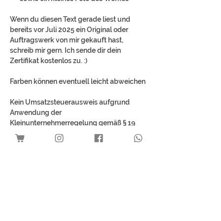
Wenn du diesen Text gerade liest und
bereits vor Juli 2025 ein Original oder
Auftragswerk von mir gekauft hast,
schreib mir gern. Ich sende dir dein
Zertifikat kostenlos zu. :)
Farben können eventuell leicht abweichen
Kein Umsatzsteuerausweis aufgrund
Anwendung der
Kleinunternehmerregelung gemäß § 19
UStG.
Best Sellers
Download