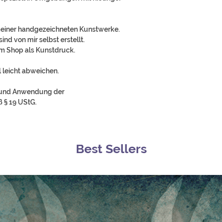
 meiner handgezeichneten Kunstwerke.
nd von mir selbst erstellt.
nem Shop als Kunstdruck.
 leicht abweichen.
rund Anwendung der
 § 19 UStG.
Best Sellers