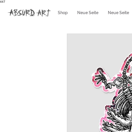
447
Shop
Neue Seite
Neue Seite