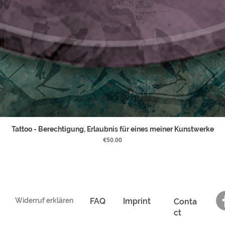
Tattoo - Berechtigung, Erlaubnis für eines meiner Kunstwerke
Price
€50.00
Widerruf erklären
FAQ
Imprint
Conta
ct