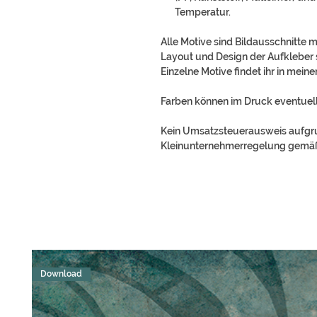
Temperatur.
Alle Motive sind Bildausschnitte
Layout und Design der Aufkleber si
Einzelne Motive findet ihr in mei
Farben können im Druck eventuell
Kein Umsatzsteuerausweis aufg
Kleinunternehmerregelung gemäß
Download