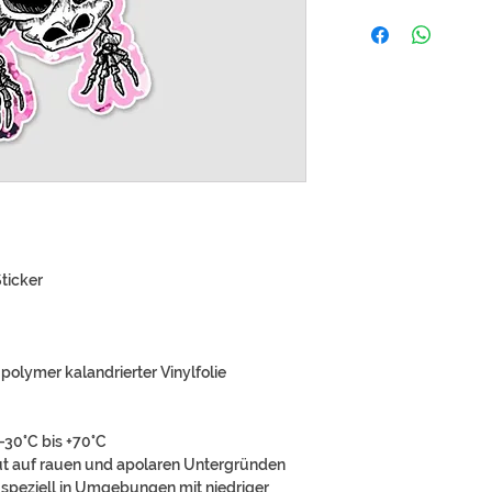
ticker
polymer kalandrierter Vinylfolie
-30°C bis +70°C
ut auf rauen und apolaren Untergründen
d speziell in Umgebungen mit niedriger