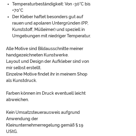
Temperaturbeständigkeit: Von -30°C bis
+70°C
Der Kleber haftet besonders gut auf
rauen und apolaren Untergründen (PP,
Kunststoff, Mülleimer) und speziell in
Umgebungen mit niedriger Temperatur.
Alle Motive sind Bildausschnitte meiner
handgezeichneten Kunstwerke.
Layout und Design der Aufkleber sind von
mir selbst erstellt.
Einzelne Motive findet ihr in meinem Shop
als Kunstdruck.
Farben können im Druck eventuell leicht
abweichen.
Kein Umsatzsteuerausweis aufgrund
Anwendung der
Kleinunternehmerregelung gemäß § 19
UStG.