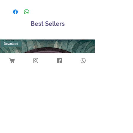
Best Sellers
Download