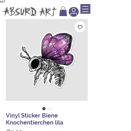
447
Vinyl Sticker Biene
Knochentierchen lila