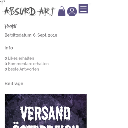
447
Profil
Beitrittsdatum: 6. Sept. 2019
Info
0
Likes erhalten
0
Kommentare erhalten
0
beste Antworten
Beiträge