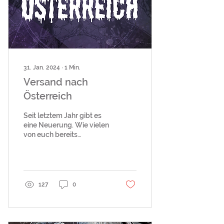
31. Jan. 2024
∙
1
Min.
Versand nach
Österreich
Seit letztem Jahr gibt es
eine Neuerung. Wie vielen
von euch bereits
aufgefallen ist, versenden
die meisten kleinen
Unternehmen nicht...
127
0